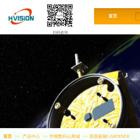
首页
扫码咨询
首页
>>
产品中心
>>
华视数码云商城
>>
美国嘉顿GARDINER