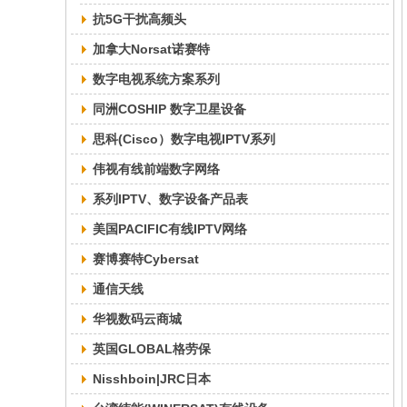
抗5G干扰高频头
加拿大Norsat诺赛特
数字电视系统方案系列
同洲COSHIP 数字卫星设备
思科(Cisco）数字电视IPTV系列
伟视有线前端数字网络
系列IPTV、数字设备产品表
美国PACIFIC有线IPTV网络
赛博赛特Cybersat
通信天线
华视数码云商城
英国GLOBAL格劳保
Nisshboin|JRC日本