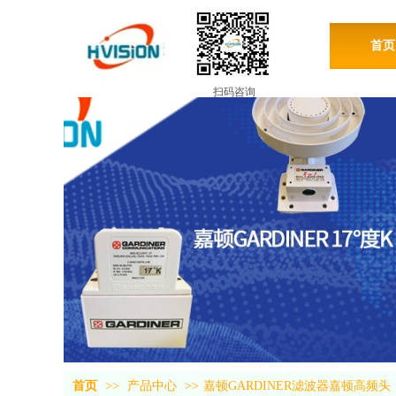
首页
扫码咨询
首页
>>
产品中心
>>
嘉顿GARDINER滤波器嘉顿高频头