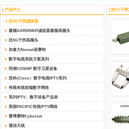
产品中心
抗5G干
抗5G干扰滤波器
嘉顿GARDINER滤波器嘉顿高频头
抗5G干扰高频头
加拿大Norsat诺赛特
数字电视系统方案系列
同洲COSHIP 数字卫星设备
思科(Cisco）数字电视IPTV系列
伟视有线前端数字网络
系列IPTV、数字设备产品表
美国PACIFIC有线IPTV网络
赛博赛特Cybersat
通信天线