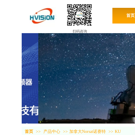
首页
扫码咨询
首页
>>
产品中心
>>
加拿大Norsat诺赛特
>>
KU