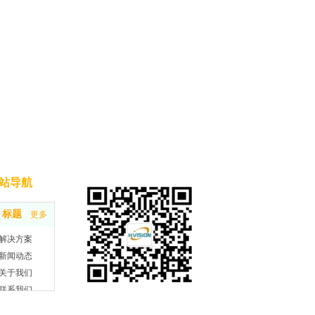
站导航
扫
标题
更多
码
解决方案
咨
新闻动态
询
关于我们
联系我们