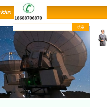
解决方案
联系我们
搜索
客
服
中
心