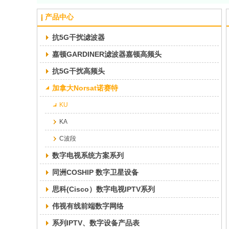
产品中心
抗5G干扰滤波器
嘉顿GARDINER滤波器嘉顿高频头
抗5G干扰高频头
加拿大Norsat诺赛特
KU
KA
C波段
数字电视系统方案系列
同洲COSHIP 数字卫星设备
思科(Cisco）数字电视IPTV系列
伟视有线前端数字网络
系列IPTV、数字设备产品表