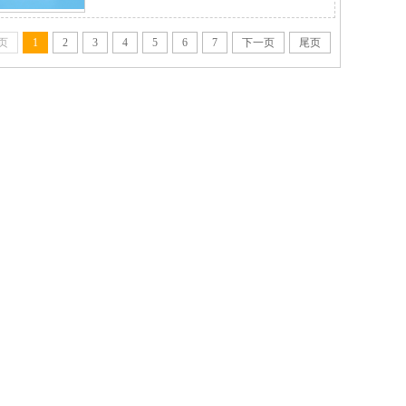
页
1
2
3
4
5
6
7
下一页
尾页